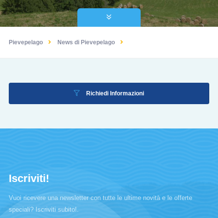
Pievepelago
News di Pievepelago
Richiedi Informazioni
Iscriviti!
Vuoi ricevere una newsletter con tutte le ultime novità e le offerte
speciali? Iscriviti subito!.