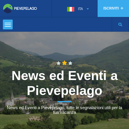
ISCRIVITI
ITA
News ed Eventi a
Pievepelago
News ed Eventi a Pievepelago, tutte le segnalazioni utili per la
tua vacanza