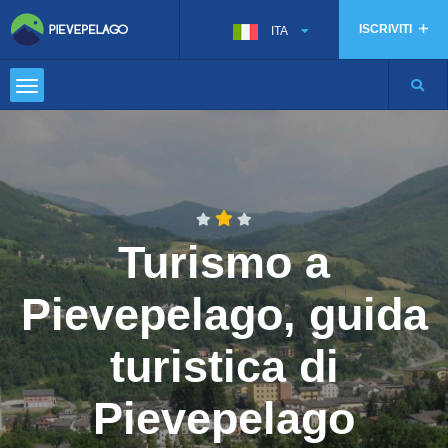
ISCRIVITI
ITA
Turismo a
Pievepelago, guida
turistica di
Pievepelago