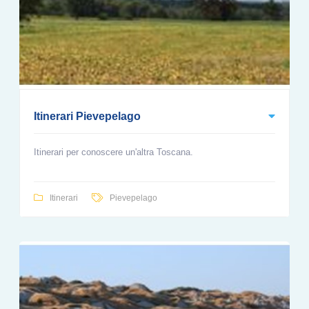
Itinerari Pievepelago
Itinerari per conoscere un'altra Toscana.
Itinerari
Pievepelago