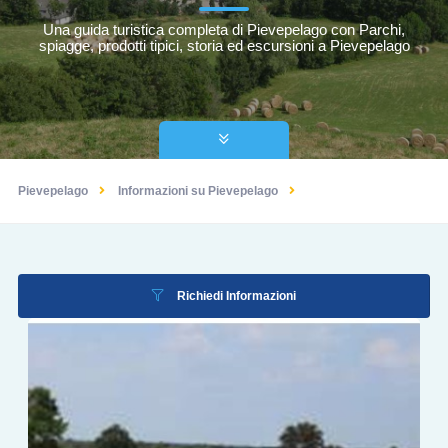
Una guida turistica completa di Pievepelago con Parchi,
spiagge, prodotti tipici, storia ed escursioni a Pievepelago
Pievepelago
Informazioni su Pievepelago
Richiedi Informazioni