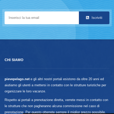
Iscriviti
CHI SIAMO
pievepelago.net
e gli altri nostri portali esistono da oltre 20 anni ed
aiutiamo gli utenti a mettersi in contatto con le strutture turistiche per
organizzare le loro vacanze.
Rispetto ai portali a prenotazione diretta, verrete messi in contatto con
le strutture che non pagheranno alcuna commissione nel caso di
prenotazione. Per questo otterrete sempre il miglior prezzo possibile.