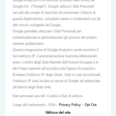
Google Analytics è un servizio di analisi web fornito da
Google Inc. (“Google”). Google utilizza i Dati Personali
raccolti allo scopo di tracciare ed esaminare l’utilizzo di
questa Applicazione, compilare report e condividerli con gli
altri servizi sviluppati da Google.
Google potrebbe utilizzare i Dati Personali per
contestualizzare e personalizzare gli annunci del proprio
network pubblicitario.
Questa integrazione di Google Analytics rende anonimo il
tuo indirizzo IP. L’anonimizzazione funziona abbreviando
entro i confini degli Stati Membri dell’Unione Europea o in
altri Paesi aderenti all’accordo sullo Spazio Economico
Europeo l’indirizzo IP degli Utenti. Solo in casi eccezionali,
l’indirizzo IP sarà inviato ai server di Google ed abbreviato
all’interno degli Stati Uniti.
Dati personali raccolti: Cookie e Dati di utilizzo.
Luogo del trattamento : USA –
Privacy Policy
–
Opt Out
Utilizzo del sito