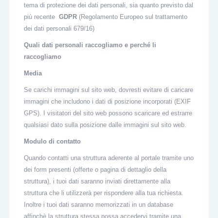
tema di protezione dei dati personali, sia quanto previsto dal
più recente
GDPR
(Regolamento Europeo sul trattamento
dei dati personali 679/16)
Quali dati personali raccogliamo e perché li
raccogliamo
Media
Se carichi immagini sul sito web, dovresti evitare di caricare
immagini che includono i dati di posizione incorporati (EXIF
GPS). I visitatori del sito web possono scaricare ed estrarre
qualsiasi dato sulla posizione dalle immagini sul sito web.
Modulo di contatto
Quando contatti una struttura aderente al portale tramite uno
dei form presenti (offerte o pagina di dettaglio della
struttura), i tuoi dati saranno inviati direttamente alla
struttura che li utilizzerà per rispondere alla tua richiesta.
Inoltre i tuoi dati saranno memorizzati in un database
affinchè la struttura stessa possa accedervi tramite una