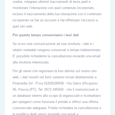
cookie, integrare ulteriori tracciamenti di terze parti e
monitorare l’interazione con quel contenuto incorporato,
incluso il tracciamento della tua interazione con il contenuto
incorporato se hai un account e hai effettuato l’accesso a
quel sito web.
Per quanto tempo conserviamo i tuoi dati
Se scrivi una comunicazione ad una struttura, i dati e i
relativi metadati vengono conservati a tempo indeterminato.
E' possibile richiederne la cancellazione inviando una email
alla struttura interessata.
Per gli utenti che registrano la loro attività sul nostro sito
web, i dati inseriti nel form saranno inviati direttamente a
Piramedia Srl - P.iva 01828200038 - Via Salvo d'Acquisto
45, Pescia (PT), Tel. 0572 445558 - che li memorizzerà in
un database interno allo scopo di organizzarli e ricontattarvi
per spiegarvi come funziona il portale e offrirvi una offerta
commerciale adeguata. Potete richiedere la cancellazione o
la modifica degli stessi inviando una email a