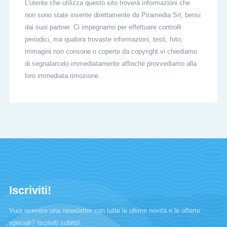
L'utente che utilizza questo sito troverà informazioni che
non sono state inserite direttamente da Piramedia Srl, bensi
dai suoi partner. Ci impegnamo per effettuare controlli
periodici, ma qualora trovaste informazioni, testi, foto,
immagini non consone o coperte da copyright vi chiediamo
di segnalarcelo immediatamente affinchè provvediamo alla
loro immediata rimozione.
Iscriviti!
Vuoi ricevere una newsletter con tutte le ultime novità e le offerte
speciali? Iscriviti subito!.