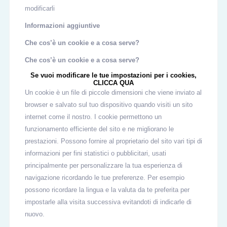
modificarli
Informazioni aggiuntive
Che cos’è un cookie e a cosa serve?
Che cos’è un cookie e a cosa serve?
Se vuoi modificare le tue impostazioni per i cookies,
CLICCA QUA
Un cookie è un file di piccole dimensioni che viene inviato al
browser e salvato sul tuo dispositivo quando visiti un sito
internet come il nostro. I cookie permettono un
funzionamento efficiente del sito e ne migliorano le
prestazioni. Possono fornire al proprietario del sito vari tipi di
informazioni per fini statistici o pubblicitari, usati
principalmente per personalizzare la tua esperienza di
navigazione ricordando le tue preferenze. Per esempio
possono ricordare la lingua e la valuta da te preferita per
impostarle alla visita successiva evitandoti di indicarle di
nuovo.