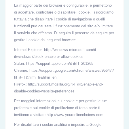
La maggior parte dei browser è configurabile, e permettono
di accettare, controllare o disabilitare i cookie. Ti ricordiamo
tuttavia che disabilitare i cookie di navigazione o quelli
funzionali può causare il funzionamento del sito e/o limitare
il servizio che offriamo. Di seguito il percorso da seguire per
gestire i cookie dai seguenti browser:
Internet Explorer: http://windows.microsoft.com/it-
it/windows7/block-enable-or-allow-cookies
Safari: https://support.apple.com/it-it/HT201265
Chrome: https://support.google.com/chrome/answer/95647?
hl=it-IT&hlrm=fr&hlrm=en
Firefox: http://support.mozilla.org/it-IT/kb/enable-and-
disable-cookies-website-preferences
Per maggiori informazioni sui cookie e per gestire le tue
preferenze sui cookie di profilazione di terza parte ti
invitiamo a visitare http://www.youronlinechoices.com.
Per disabilitare i cookie analitici e impedire a Google