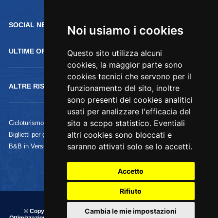
SOCIAL NETWORK :
Noi usiamo i cookies
ULTIME OFFERTE
Questo sito utilizza alcuni
cookies, la maggior parte sono
cookies tecnici che servono per il
ALTRE RISORSE
funzionamento del sito, inoltre
sono presenti dei cookies analitici
usati per analizzare l'efficacia del
sito a scopo statistico. Eventiali
Cicloturismo
altri cookies sono bloccati e
Biglietti per gli Uffizi
saranno attivati solo se lo accetti.
B&B in Versilia
Accetto
Rifiuto
Cambia le mie impostazioni
© Copyright 1995/2020 Commercializzazione, Indicizzazione e