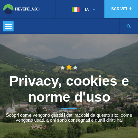
ISCRIVITI
ITA
Privacy, cookies e
norme d'uso
Scopri come vengono gestiti i dati raccolti da questo sito, come
vengono usati, a chi sono consegnati e quaili diritti hai