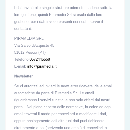
I dati inviati alle singole strutture aderenti ricadono sotto la
loro gestione, quindi Piramedia Srl si esula dalla loro
gestione, per i dati invece presenti nei nostri server il
contatto è:
PIRAMEDIA SRL
Via Salvo d'Acquisto 45
51012 Pescia (PT)
Telefono
0572445558
E-mail:
info@piramedia.it
Newsletter
Se ci autorizzi ad inviarti le newsletter riceverai delle email
automatiche da parte di Piramedia Srl. Le email
riguarderanno i servizi turistici e non solo offerti dai nostri
portali. Nel pieno rispetto delle normative, in calce ad ogni
email troverai il modo per cancellarti o modificare i dati,
oppure analogamente agli altri tuoi dati puoi richiedere
direttamente a noi (scrivendo una email) di cancellarli o