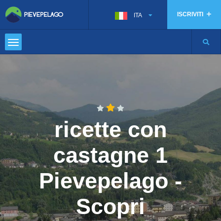
ISCRIVITI
ITA
ricette con
castagne 1
Pievepelago -
Scopri