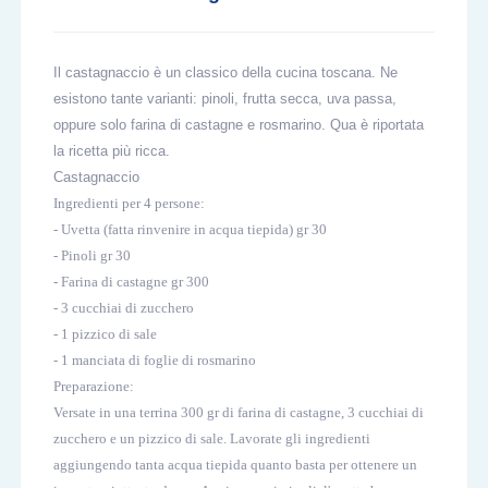
Il castagnaccio è un classico della cucina toscana. Ne
esistono tante varianti: pinoli, frutta secca, uva passa,
oppure solo farina di castagne e rosmarino. Qua è riportata
la ricetta più ricca.
Castagnaccio
Ingredienti per 4 persone:
- Uvetta (fatta rinvenire in acqua tiepida) gr 30
- Pinoli gr 30
- Farina di castagne gr 300
- 3 cucchiai di zucchero
- 1 pizzico di sale
- 1 manciata di foglie di rosmarino
Preparazione:
Versate in una terrina 300 gr di farina di castagne, 3 cucchiai di
zucchero e un pizzico di sale. Lavorate gli ingredienti
aggiungendo tanta acqua tiepida quanto basta per ottenere un